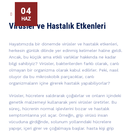
04
GENEL
HAZ
Virüsler ve Hastalık Etkenleri
Hayatımızda bir dönemde virüsler ve hastalık etkenleri,
herkesin günlük dilinde yer edinmiş kelimeler haline geldi.
Ancak, bu küçük ama etkili varlıklar hakkında ne kadar
bilgi sahibiyiz? Virüsler, bakterilerden farklı olarak, canlı
olmayan bir organizma olarak kabul edilirler. Peki, nasıl
oluyor da bu mikroskobik parçacıklar, canlı
organizmaların içine girerek hastalık yapabiliyorlar?
Virüsler, hücrelere saldırarak çoğalırlar ve onların içindeki
genetik malzemeyi kullanarak yeni virüsler üretirler. Bu
süreç, hücrenin normal işlevlerini bozar ve hastalık
semptomlarına yol açar. Örneğin, grip virüsü insan
vücuduna girdiğinde, solunum yollarındaki hücrelere
yapışır, içeri girer ve çoğalmaya başlar. hasta kişi grip