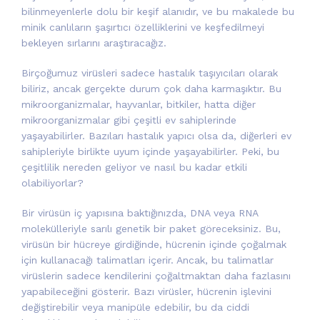
bilinmeyenlerle dolu bir keşif alanıdır, ve bu makalede bu
minik canlıların şaşırtıcı özelliklerini ve keşfedilmeyi
bekleyen sırlarını araştıracağız.
Birçoğumuz virüsleri sadece hastalık taşıyıcıları olarak
biliriz, ancak gerçekte durum çok daha karmaşıktır. Bu
mikroorganizmalar, hayvanlar, bitkiler, hatta diğer
mikroorganizmalar gibi çeşitli ev sahiplerinde
yaşayabilirler. Bazıları hastalık yapıcı olsa da, diğerleri ev
sahipleriyle birlikte uyum içinde yaşayabilirler. Peki, bu
çeşitlilik nereden geliyor ve nasıl bu kadar etkili
olabiliyorlar?
Bir virüsün iç yapısına baktığınızda, DNA veya RNA
molekülleriyle sarılı genetik bir paket göreceksiniz. Bu,
virüsün bir hücreye girdiğinde, hücrenin içinde çoğalmak
için kullanacağı talimatları içerir. Ancak, bu talimatlar
virüslerin sadece kendilerini çoğaltmaktan daha fazlasını
yapabileceğini gösterir. Bazı virüsler, hücrenin işlevini
değiştirebilir veya manipüle edebilir, bu da ciddi