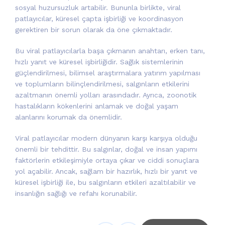
sosyal huzursuzluk artabilir. Bununla birlikte, viral
patlayıcılar, küresel çapta işbirliği ve koordinasyon
gerektiren bir sorun olarak da öne çıkmaktadır.
Bu viral patlayıcılarla başa çıkmanın anahtarı, erken tanı,
hızlı yanıt ve küresel işbirliğidir. Sağlık sistemlerinin
güçlendirilmesi, bilimsel araştırmalara yatırım yapılması
ve toplumların bilinçlendirilmesi, salgınların etkilerini
azaltmanın önemli yolları arasındadır. Ayrıca, zoonotik
hastalıkların kökenlerini anlamak ve doğal yaşam
alanlarını korumak da önemlidir.
Viral patlayıcılar modern dünyanın karşı karşıya olduğu
önemli bir tehdittir. Bu salgınlar, doğal ve insan yapımı
faktörlerin etkileşimiyle ortaya çıkar ve ciddi sonuçlara
yol açabilir. Ancak, sağlam bir hazırlık, hızlı bir yanıt ve
küresel işbirliği ile, bu salgınların etkileri azaltılabilir ve
insanlığın sağlığı ve refahı korunabilir.