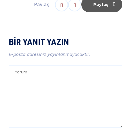
Paylaş
Paylaş
BIR YANIT YAZIN
E-posta adresiniz yayınlanmayacaktır.