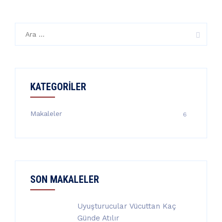
Arama:
KATEGORILER
Makaleler
6
SON MAKALELER
Uyuşturucular Vücuttan Kaç
Günde Atılır