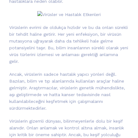
hastalıklara neden olabilir.
Virüslerin evrimi de oldukça hızlıdır ve bu da onları sürekli
bir tehdit haline getirir. Her yeni enfeksiyon, bir virüsün
mutasyona uğrayarak daha da tehlikeli hale gelme
potansiyelini taşır. Bu, bilim insanlarının sürekli olarak yeni
virüs türlerini izlemesi ve anlaması gerektiği anlamına
gelir.
Ancak, virüslerin sadece hastalık yapıcı yönleri değil.
Bazıları, bilim ve tıp alanlarında kullanılan araçlar haline
gelmiştir. Araştırmacılar, virüslerin genetik mühendislikte,
aşı geliştirmede ve hatta kanser tedavisinde nasıl
kullanılabileceğini keşfetmek için çalışmalarını
sürdürmektedirler.
Virüslerin gizemli dünyası, bilinmeyenlerle dolu bir keşif
alanıdır. Onları anlamak ve kontrol altına almak, insanlık
için kritik bir öneme sahiptir. Ancak, bu keşif yolculuğu