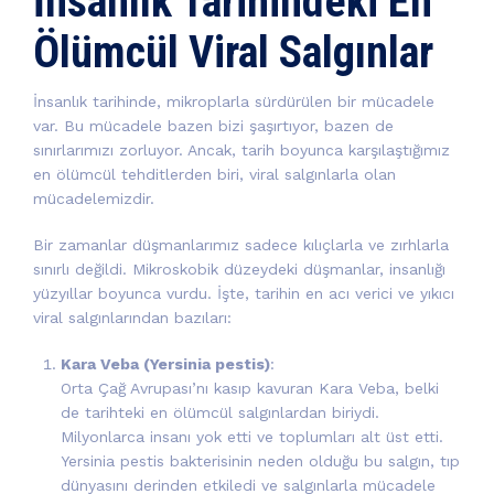
İnsanlık Tarihindeki En
Ölümcül Viral Salgınlar
İnsanlık tarihinde, mikroplarla sürdürülen bir mücadele
var. Bu mücadele bazen bizi şaşırtıyor, bazen de
sınırlarımızı zorluyor. Ancak, tarih boyunca karşılaştığımız
en ölümcül tehditlerden biri, viral salgınlarla olan
mücadelemizdir.
Bir zamanlar düşmanlarımız sadece kılıçlarla ve zırhlarla
sınırlı değildi. Mikroskobik düzeydeki düşmanlar, insanlığı
yüzyıllar boyunca vurdu. İşte, tarihin en acı verici ve yıkıcı
viral salgınlarından bazıları:
Kara Veba (Yersinia pestis)
:
Orta Çağ Avrupası’nı kasıp kavuran Kara Veba, belki
de tarihteki en ölümcül salgınlardan biriydi.
Milyonlarca insanı yok etti ve toplumları alt üst etti.
Yersinia pestis bakterisinin neden olduğu bu salgın, tıp
dünyasını derinden etkiledi ve salgınlarla mücadele