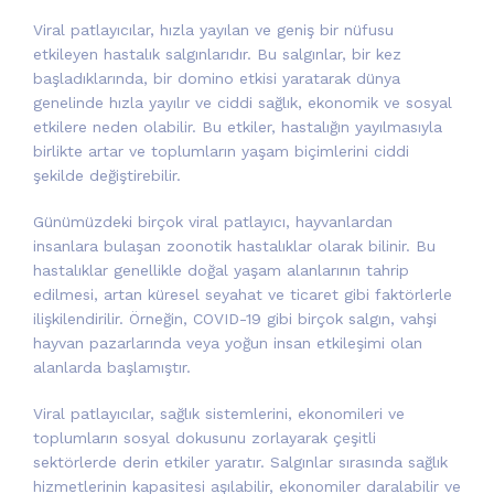
Viral patlayıcılar, hızla yayılan ve geniş bir nüfusu
etkileyen hastalık salgınlarıdır. Bu salgınlar, bir kez
başladıklarında, bir domino etkisi yaratarak dünya
genelinde hızla yayılır ve ciddi sağlık, ekonomik ve sosyal
etkilere neden olabilir. Bu etkiler, hastalığın yayılmasıyla
birlikte artar ve toplumların yaşam biçimlerini ciddi
şekilde değiştirebilir.
Günümüzdeki birçok viral patlayıcı, hayvanlardan
insanlara bulaşan zoonotik hastalıklar olarak bilinir. Bu
hastalıklar genellikle doğal yaşam alanlarının tahrip
edilmesi, artan küresel seyahat ve ticaret gibi faktörlerle
ilişkilendirilir. Örneğin, COVID-19 gibi birçok salgın, vahşi
hayvan pazarlarında veya yoğun insan etkileşimi olan
alanlarda başlamıştır.
Viral patlayıcılar, sağlık sistemlerini, ekonomileri ve
toplumların sosyal dokusunu zorlayarak çeşitli
sektörlerde derin etkiler yaratır. Salgınlar sırasında sağlık
hizmetlerinin kapasitesi aşılabilir, ekonomiler daralabilir ve