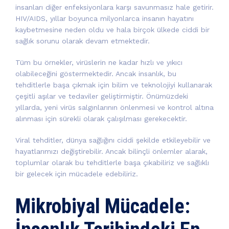
insanları diğer enfeksiyonlara karşı savunmasız hale getirir.
HIV/AIDS, yıllar boyunca milyonlarca insanın hayatını
kaybetmesine neden oldu ve hala birçok ülkede ciddi bir
sağlık sorunu olarak devam etmektedir.
Tüm bu örnekler, virüslerin ne kadar hızlı ve yıkıcı
olabileceğini göstermektedir. Ancak insanlık, bu
tehditlerle başa çıkmak için bilim ve teknolojiyi kullanarak
çeşitli aşılar ve tedaviler geliştirmiştir. Önümüzdeki
yıllarda, yeni virüs salgınlarının önlenmesi ve kontrol altına
alınması için sürekli olarak çalışılması gerekecektir.
Viral tehditler, dünya sağlığını ciddi şekilde etkileyebilir ve
hayatlarımızı değiştirebilir. Ancak bilinçli önlemler alarak,
toplumlar olarak bu tehditlerle başa çıkabiliriz ve sağlıklı
bir gelecek için mücadele edebiliriz.
Mikrobiyal Mücadele: