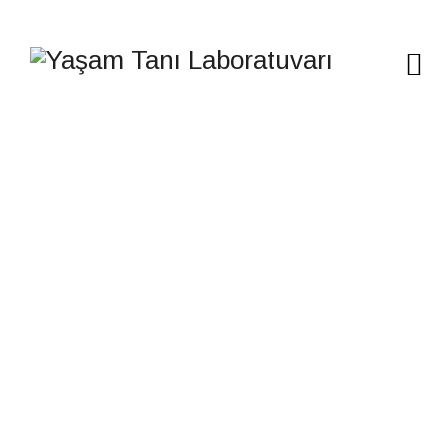
VIRÜSLER VE
HASTALIK ETKENLERI