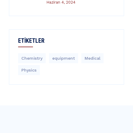
Haziran 4, 2024
ETIKETLER
Chemistry
equipment‎
Medical
Physics