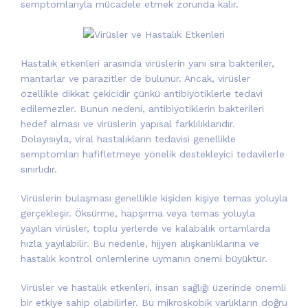
semptomlarıyla mücadele etmek zorunda kalır.
Hastalık etkenleri arasında virüslerin yanı sıra bakteriler,
mantarlar ve parazitler de bulunur. Ancak, virüsler
özellikle dikkat çekicidir çünkü antibiyotiklerle tedavi
edilemezler. Bunun nedeni, antibiyotiklerin bakterileri
hedef alması ve virüslerin yapısal farklılıklarıdır.
Dolayısıyla, viral hastalıkların tedavisi genellikle
semptomları hafifletmeye yönelik destekleyici tedavilerle
sınırlıdır.
Virüslerin bulaşması genellikle kişiden kişiye temas yoluyla
gerçekleşir. Öksürme, hapşırma veya temas yoluyla
yayılan virüsler, toplu yerlerde ve kalabalık ortamlarda
hızla yayılabilir. Bu nedenle, hijyen alışkanlıklarına ve
hastalık kontrol önlemlerine uymanın önemi büyüktür.
Virüsler ve hastalık etkenleri, insan sağlığı üzerinde önemli
bir etkiye sahip olabilirler. Bu mikroskobik varlıkların doğru