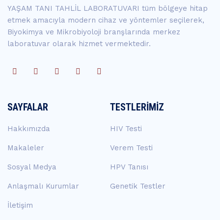
YAŞAM TANI TAHLİL LABORATUVARI tüm bölgeye hitap
etmek amacıyla modern cihaz ve yöntemler seçilerek,
Biyokimya ve Mikrobiyoloji branşlarında merkez
laboratuvar olarak hizmet vermektedir.
SAYFALAR
TESTLERIMIZ
Hakkımızda
HIV Testi
Makaleler
Verem Testi
Sosyal Medya
HPV Tanısı
Anlaşmalı Kurumlar
Genetik Testler
İletişim