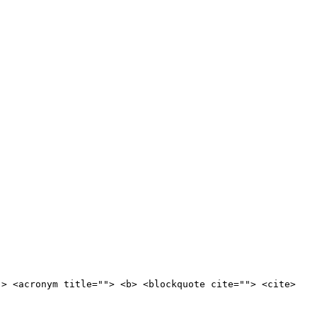
"> <acronym title=""> <b> <blockquote cite=""> <cite>