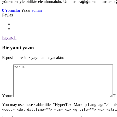
yöntemleriyle birlikte ele alınmalıdır. Unutma, sağlığın en ultimate d
0 Yorumlar
Yazar
admin
Paylaş
Paylaş
Bir yanıt yazın
E-posta adresiniz yayınlanmayacaktır.
Yorum
Th
You may use these <abbr title="HyperText Markup Language">html</
<code> <del datetime=""> <em> <i> <q cite=""> <s> <stri