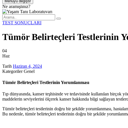
Menüyü değiştir
Ne aramıştınız?
TEST SONUÇLARI
Tümör Belirteçleri Testlerinin
04
Haz
Tarih
Haziran 4, 2024
Kategoriler
Genel
Tümör Belirteçleri Testlerinin Yorumlanması
Tıp dünyasında, kanser teşhisinde ve tedavisinde kullanılan birçok yönt
maddelerin seviyelerini ölçerek kanser hakkında bilgi sağlayan testler
Tümör belirteçleri testlerinin doğru bir şekilde yorumlanması, hastaları
Bu nedenle, tümör belirteçleri testlerinin doğru bir şekilde yorumlanmas