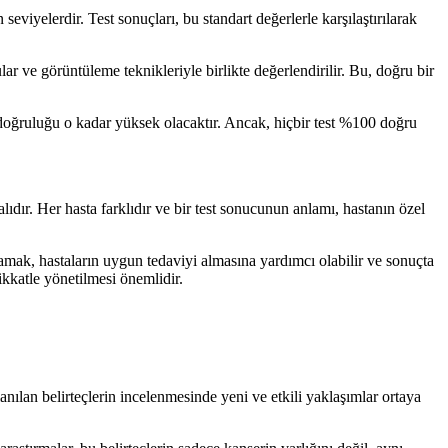
seviyelerdir. Test sonuçları, bu standart değerlerle karşılaştırılarak
gular ve görüntüleme teknikleriyle birlikte değerlendirilir. Bu, doğru bir
ın doğruluğu o kadar yüksek olacaktır. Ancak, hiçbir test %100 doğru
ıdır. Her hasta farklıdır ve bir test sonucunun anlamı, hastanın özel
lamak, hastaların uygun tedaviyi almasına yardımcı olabilir ve sonuçta
ikkatle yönetilmesi önemlidir.
anılan belirteçlerin incelenmesinde yeni ve etkili yaklaşımlar ortaya