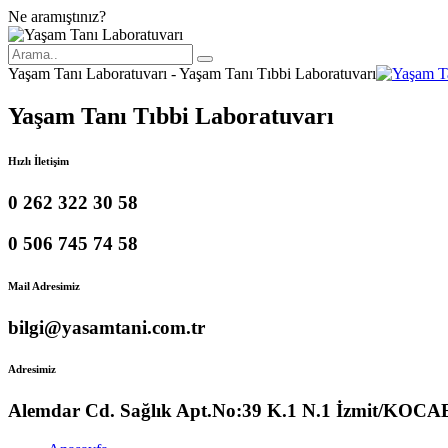
Ne aramıştınız?
Yaşam Tanı Laboratuvarı - Yaşam Tanı Tıbbi Laboratuvarı
Yaşam Tanı Tıbbi Laboratuvarı
Hızlı İletişim
0 262 322 30 58
0 506 745 74 58
Mail Adresimiz
bilgi@yasamtani.com.tr
Adresimiz
Alemdar Cd. Sağlık Apt.No:39 K.1 N.1 İzmit/KOCA