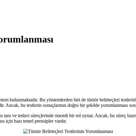
 Yorumlanması
em bulunmaktadır. Bu yöntemlerden biri de tümör belirteçleri testleridir.
dir. Ancak, bu testlerin sonuçlarının doğru bir şekilde yorumlanması son
n tanı ve tedavi süreçlerinde önemli bir rol oynar. Ancak, bu süreç bazen
ı için bazı temel prensipler vardır.