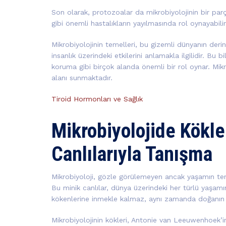
Son olarak, protozoalar da mikrobiyolojinin bir parç
gibi önemli hastalıkların yayılmasında rol oynayabilirle
Mikrobiyolojinin temelleri, bu gizemli dünyanın derin
insanlık üzerindeki etkilerini anlamakla ilgilidir. Bu 
koruma gibi birçok alanda önemli bir rol oynar. Mikr
alanı sunmaktadır.
Tiroid Hormonları ve Sağlık
Mikrobiyolojide Kökle
Canlılarıyla Tanışma
Mikrobiyoloji, gözle görülemeyen ancak yaşamın teme
Bu minik canlılar, dünya üzerindeki her türlü yaşamın s
kökenlerine inmekle kalmaz, aynı zamanda doğanın en 
Mikrobiyolojinin kökleri, Antonie van Leeuwenhoek’in