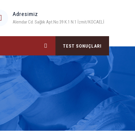
Adresimiz
Alemdar Cd. Sağlık Apt.No:39 K.1 N.1 İzmit/KOCAELİ
TEST SONUÇLARI