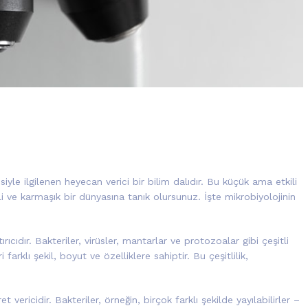
yle ilgilenen heyecan verici bir bilim dalıdır. Bu küçük ama etkili
mli ve karmaşık bir dünyasına tanık olursunuz. İşte mikrobiyolojinin
rıcıdır. Bakteriler, virüsler, mantarlar ve protozoalar gibi çeşitli
farklı şekil, boyut ve özelliklere sahiptir. Bu çeşitlilik,
vericidir. Bakteriler, örneğin, birçok farklı şekilde yayılabilirler –