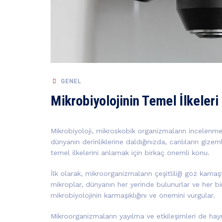
GENEL
Mikrobiyolojinin Temel İlkeleri
Mikrobiyoloji, mikroskobik organizmaların incelenmesi
dünyanın derinliklerine daldığınızda, canlıların gize
temel ilkelerini anlamak için birkaç önemli konu.
İlk olarak, mikroorganizmaların çeşitliliği göz kamaştı
mikroplar, dünyanın her yerinde bulunurlar ve her biri 
mikrobiyolojinin karmaşıklığını ve önemini vurgular.
Mikroorganizmaların yayılma ve etkileşimleri de hayret 