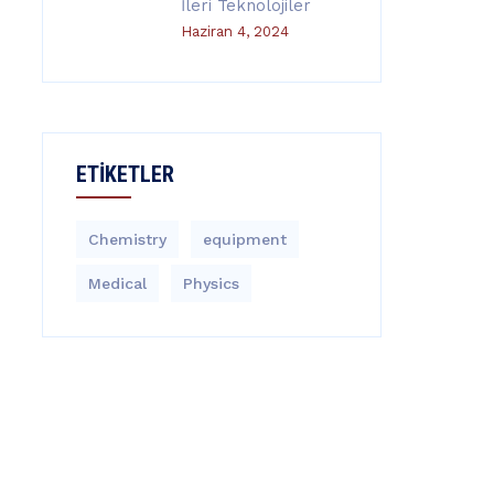
İleri Teknolojiler
Haziran 4, 2024
ETIKETLER
Chemistry
equipment‎
Medical
Physics