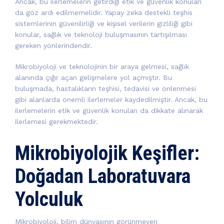
Ancak, bu ilerlemelerin getirdiği etik ve güvenlik konuları
da göz ardı edilmemelidir. Yapay zeka destekli teşhis
sistemlerinin güvenilirliği ve kişisel verilerin gizliliği gibi
konular, sağlık ve teknoloji buluşmasının tartışılması
gereken yönlerindendir.
Mikrobiyoloji ve teknolojinin bir araya gelmesi, sağlık
alanında çığır açan gelişmelere yol açmıştır. Bu
buluşmada, hastalıkların teşhisi, tedavisi ve önlenmesi
gibi alanlarda önemli ilerlemeler kaydedilmiştir. Ancak, bu
ilerlemelerin etik ve güvenlik konuları da dikkate alınarak
ilerlemesi gerekmektedir.
Mikrobiyolojik Keşifler:
Doğadan Laboratuvara
Yolculuk
Mikrobiyoloji, bilim dünyasının görünmeyen