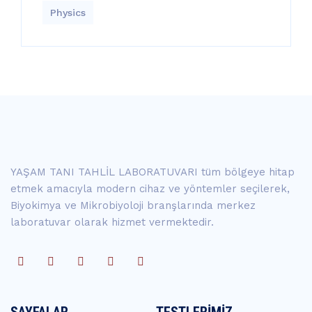
Physics
YAŞAM TANI TAHLİL LABORATUVARI tüm bölgeye hitap
etmek amacıyla modern cihaz ve yöntemler seçilerek,
Biyokimya ve Mikrobiyoloji branşlarında merkez
laboratuvar olarak hizmet vermektedir.
SAYFALAR
TESTLERIMIZ