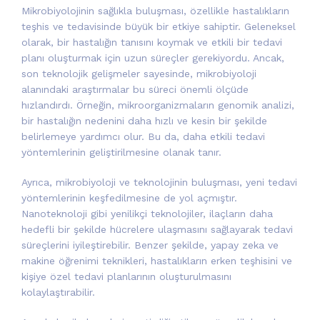
Mikrobiyolojinin sağlıkla buluşması, özellikle hastalıkların
teşhis ve tedavisinde büyük bir etkiye sahiptir. Geleneksel
olarak, bir hastalığın tanısını koymak ve etkili bir tedavi
planı oluşturmak için uzun süreçler gerekiyordu. Ancak,
son teknolojik gelişmeler sayesinde, mikrobiyoloji
alanındaki araştırmalar bu süreci önemli ölçüde
hızlandırdı. Örneğin, mikroorganizmaların genomik analizi,
bir hastalığın nedenini daha hızlı ve kesin bir şekilde
belirlemeye yardımcı olur. Bu da, daha etkili tedavi
yöntemlerinin geliştirilmesine olanak tanır.
Ayrıca, mikrobiyoloji ve teknolojinin buluşması, yeni tedavi
yöntemlerinin keşfedilmesine de yol açmıştır.
Nanoteknoloji gibi yenilikçi teknolojiler, ilaçların daha
hedefli bir şekilde hücrelere ulaşmasını sağlayarak tedavi
süreçlerini iyileştirebilir. Benzer şekilde, yapay zeka ve
makine öğrenimi teknikleri, hastalıkların erken teşhisini ve
kişiye özel tedavi planlarının oluşturulmasını
kolaylaştırabilir.