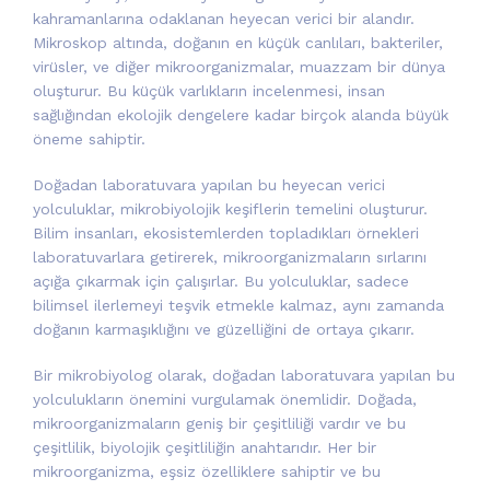
kahramanlarına odaklanan heyecan verici bir alandır.
Mikroskop altında, doğanın en küçük canlıları, bakteriler,
virüsler, ve diğer mikroorganizmalar, muazzam bir dünya
oluşturur. Bu küçük varlıkların incelenmesi, insan
sağlığından ekolojik dengelere kadar birçok alanda büyük
öneme sahiptir.
Doğadan laboratuvara yapılan bu heyecan verici
yolculuklar, mikrobiyolojik keşiflerin temelini oluşturur.
Bilim insanları, ekosistemlerden topladıkları örnekleri
laboratuvarlara getirerek, mikroorganizmaların sırlarını
açığa çıkarmak için çalışırlar. Bu yolculuklar, sadece
bilimsel ilerlemeyi teşvik etmekle kalmaz, aynı zamanda
doğanın karmaşıklığını ve güzelliğini de ortaya çıkarır.
Bir mikrobiyolog olarak, doğadan laboratuvara yapılan bu
yolculukların önemini vurgulamak önemlidir. Doğada,
mikroorganizmaların geniş bir çeşitliliği vardır ve bu
çeşitlilik, biyolojik çeşitliliğin anahtarıdır. Her bir
mikroorganizma, eşsiz özelliklere sahiptir ve bu