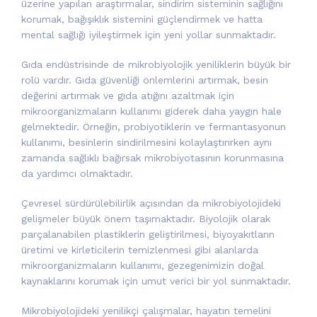
üzerine yapılan araştırmalar, sindirim sisteminin sağlığını
korumak, bağışıklık sistemini güçlendirmek ve hatta
mental sağlığı iyileştirmek için yeni yollar sunmaktadır.
Gıda endüstrisinde de mikrobiyolojik yeniliklerin büyük bir
rolü vardır. Gıda güvenliği önlemlerini artırmak, besin
değerini artırmak ve gıda atığını azaltmak için
mikroorganizmaların kullanımı giderek daha yaygın hale
gelmektedir. Örneğin, probiyotiklerin ve fermantasyonun
kullanımı, besinlerin sindirilmesini kolaylaştırırken aynı
zamanda sağlıklı bağırsak mikrobiyotasının korunmasına
da yardımcı olmaktadır.
Çevresel sürdürülebilirlik açısından da mikrobiyolojideki
gelişmeler büyük önem taşımaktadır. Biyolojik olarak
parçalanabilen plastiklerin geliştirilmesi, biyoyakıtların
üretimi ve kirleticilerin temizlenmesi gibi alanlarda
mikroorganizmaların kullanımı, gezegenimizin doğal
kaynaklarını korumak için umut verici bir yol sunmaktadır.
Mikrobiyolojideki yenilikçi çalışmalar, hayatın temelini