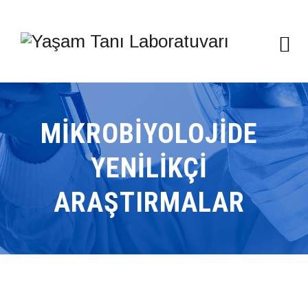
MIKROBIYOLOJIDE
YENILIKÇI
ARAŞTIRMALAR