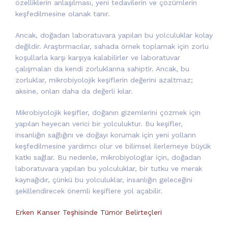
özelliklerin anlaşılması, yeni tedavilerin ve çözümlerin
keşfedilmesine olanak tanır.
Ancak, doğadan laboratuvara yapılan bu yolculuklar kolay
değildir. Araştırmacılar, sahada örnek toplamak için zorlu
koşullarla karşı karşıya kalabilirler ve laboratuvar
çalışmaları da kendi zorluklarına sahiptir. Ancak, bu
zorluklar, mikrobiyolojik keşiflerin değerini azaltmaz;
aksine, onları daha da değerli kılar.
Mikrobiyolojik keşifler, doğanın gizemlerini çözmek için
yapılan heyecan verici bir yolculuktur. Bu keşifler,
insanlığın sağlığını ve doğayı korumak için yeni yolların
keşfedilmesine yardımcı olur ve bilimsel ilerlemeye büyük
katkı sağlar. Bu nedenle, mikrobiyologlar için, doğadan
laboratuvara yapılan bu yolculuklar, bir tutku ve merak
kaynağıdır, çünkü bu yolculuklar, insanlığın geleceğini
şekillendirecek önemli keşiflere yol açabilir.
Erken Kanser Teşhisinde Tümör Belirteçleri