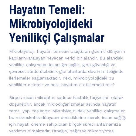
Hayatın Temeli:
Mikrobiyolojideki
Yenilikçi Çalışmalar
Mikrobiyoloji, hayatın temelini oluşturan gizemli dünyanın
kapılarını aralayan heyecan verici bir alandır. Bu alandaki
yenilikçi çalışmalar, insanlığın sağlık, gıda güvenliği ve
çevresel sürdürülebilirlik gibi alanlarda devrim niteliğinde
ilerlemeler sağlamaktadır. Peki, mikrobiyolojideki bu
yenilikler nelerdir ve nasıl hayatımızı etkilemektedir?
Birçok insan mikropları sadece hastalık taşıyıcıları olarak
düşünebilir, ancak mikroorganizmalar aslında hayatın
temel yapı taşlarıdır. Mikrobiyolojideki yenilikçi çalışmalar,
bu mikroskobik dünyanın derinliklerine inerek, insan sağlığı
için hayati öneme sahip olan birçok süreci anlamamıza
yardımcı olmaktadır. Örneğin, bağırsak mikrobiyotası