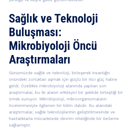
Sağlık ve Teknoloji
Buluşması:
Mikrobiyoloji Öncü
Araştırmaları
Günümüzde sağlık ve teknoloji, birleşerek insanlığın
önündeki zorlukları aşmak için güçlü bir itici güç haline
geldi. Özellikle mikrobiyoloji alanında yapılan son
araştırmalar, bu iki alanın etkileyici bir şekilde birleştiği bir
örnek sunuyor. Mikrobiyoloji, mikroorganizmaların
incelenmesiyle ilgilenen bir bilim dalıdır. Bu alandaki
araştırmalar, sağlık teknolojilerinin geliştirilmesinde ve
hastalıklarla mücadelede devrim niteliğinde bir ilerleme
sağlamıştır.