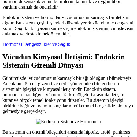
hormon düzensizliklerinin belirtilerini tanımak ve uygun tıbbi
yardımı aramak da önemlidir.
Endokrin sistem ve hormonlar vücudumuzun karmaşık bir iletişim
ağıdır. Bu sistem, çeşitli işlevleri düzenleyerek vücudun iç dengesini
korur. Sağlıklı bir yaşam sürmek için endokrin sistemimizin işleyişini
anlamak ve desteklemek önemlidir.
Hormonal Dengesizlikler ve Sağlık
Vücudun Kimyasal İletişimi: Endokrin
Sistemin Gizemli Dünyası
Günümüzde, vücudumuzun karmaşık bir ağı olduğunu bilmekteyiz.
Ancak bu ağın en gizemli ve derin yönlerinden biri endokrin
sisteminin işleyişi ve kimyasal iletişimidir. Endokrin sistem,
hormonlar aracılığıyla vücudun farklı bölgeleri arasında iletişim
kurar ve birçok temel fonksiyonu düzenler. Bu sistemin işleyişi,
birbirine bağlı ve uyumlu parçaların mükemmel bir şekilde bir araya
gelmesiyle gerçekleşir.
Bu sistemin en önemli bileşenleri arasında hipofiz, tiroid, pankreas