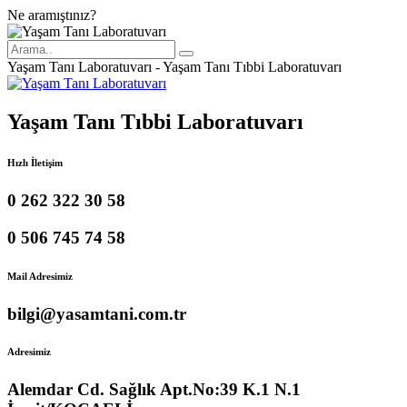
Ne aramıştınız?
Yaşam Tanı Laboratuvarı - Yaşam Tanı Tıbbi Laboratuvarı
Yaşam Tanı Tıbbi Laboratuvarı
Hızlı İletişim
0 262 322 30 58
0 506 745 74 58
Mail Adresimiz
bilgi@yasamtani.com.tr
Adresimiz
Alemdar Cd. Sağlık Apt.No:39 K.1 N.1