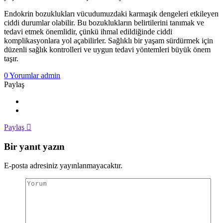
Endokrin bozuklukları vücudumuzdaki karmaşık dengeleri etkileyen
ciddi durumlar olabilir. Bu bozuklukların belirtilerini tanımak ve
tedavi etmek önemlidir, çünkü ihmal edildiğinde ciddi
komplikasyonlara yol açabilirler. Sağlıklı bir yaşam sürdürmek için
düzenli sağlık kontrolleri ve uygun tedavi yöntemleri büyük önem
taşır.
Yazar
0 Yorumlar
admin
Paylaş
Paylaş
Bir yanıt yazın
E-posta adresiniz yayınlanmayacaktır.