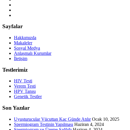
Sayfalar
Hakkımızda
Makaleler
Sosyal Medya
Anlaşmalı Kurumlar
İletişim
Testlerimiz
HIV Testi
Verem Testi
HPV Tanısı
Genetik Testler
Son Yazılar
Uyuşturucular Vücuttan Kaç Günde Atılır
Ocak 10, 2025
Spermiogram Testinin Yapılması
Haziran 4, 2024
Spermiogram ve Üreme Sağlığı
Haziran 4, 2024