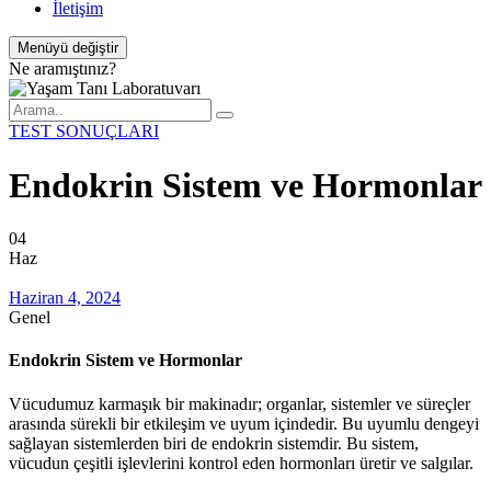
İletişim
Menüyü değiştir
Ne aramıştınız?
TEST SONUÇLARI
Endokrin Sistem ve Hormonlar
04
Haz
Tarih
Haziran 4, 2024
Kategoriler
Genel
Endokrin Sistem ve Hormonlar
Vücudumuz karmaşık bir makinadır; organlar, sistemler ve süreçler
arasında sürekli bir etkileşim ve uyum içindedir. Bu uyumlu dengeyi
sağlayan sistemlerden biri de endokrin sistemdir. Bu sistem,
vücudun çeşitli işlevlerini kontrol eden hormonları üretir ve salgılar.