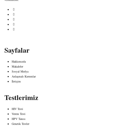
Sayfalar
Hakkımızda
Makaleler
Sosyal Medya
Anlaşmalı Kurumlar
İletişim
Testlerimiz
HIV Testi
Verem Testi
HPV Tanısı
Genetik Testler