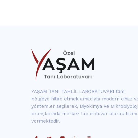
YAŞAM TANI TAHLİL LABORATUVARI tüm
bölgeye hitap etmek amacıyla modern cihaz v
yöntemler seçilerek, Biyokimya ve Mikrobiyoloj
branşlarında merkez laboratuvar olarak hizm
vermektedir.