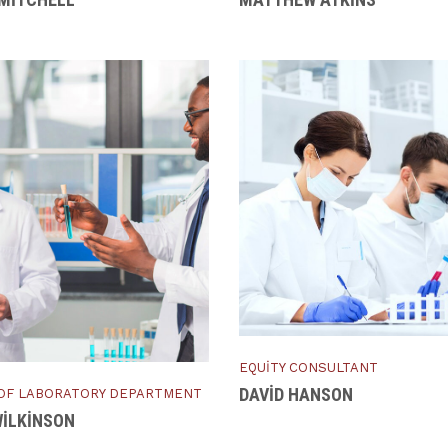
EQUITY CONSULTANT
DAVID HANSON
OF LABORATORY DEPARTMENT
WILKINSON